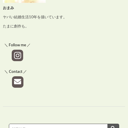
おまみ
ヤバい結婚生活10年を描いています。
たまに創作も。
＼ Follow me ／
＼ Contact ／