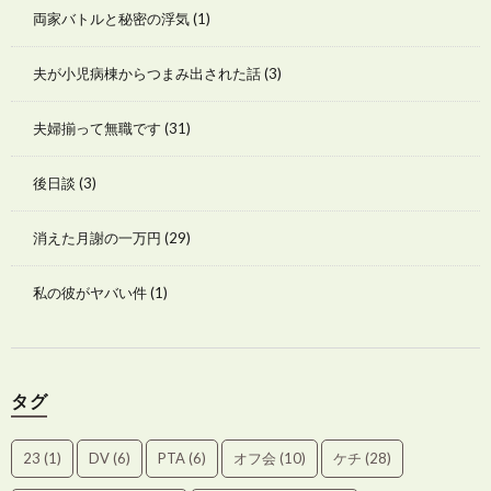
両家バトルと秘密の浮気
(1)
夫が小児病棟からつまみ出された話
(3)
夫婦揃って無職です
(31)
後日談
(3)
消えた月謝の一万円
(29)
私の彼がヤバい件
(1)
タグ
23
(1)
DV
(6)
PTA
(6)
オフ会
(10)
ケチ
(28)