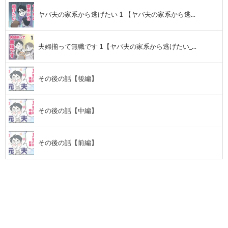
ヤバ夫の家系から逃げたい 1 【ヤバ夫の家系から逃...
夫婦揃って無職です 1【ヤバ夫の家系から逃げたい_...
その後の話【後編】
その後の話【中編】
その後の話【前編】