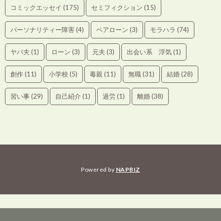
コミックエッセイ
(175)
セミフィクション
(15)
パーソナリティー障害
(4)
ペアローン
(3)
モラハラ
(74)
ヤバ夫
(1)
ローン
(3)
元夫
(3)
出会い系 浮気
(1)
創作
(11)
小学校
(5)
毒親
(11)
無職
(31)
結婚
(28)
習い事
(29)
自己紹介
(1)
過労
(1)
離婚
(38)
Powered by
NAPBIZ