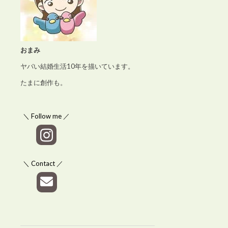
おまみ
ヤバい結婚生活10年を描いています。
たまに創作も。
＼ Follow me ／
＼ Contact ／