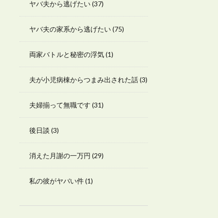
ヤバ夫から逃げたい
(37)
ヤバ夫の家系から逃げたい
(75)
両家バトルと秘密の浮気
(1)
夫が小児病棟からつまみ出された話
(3)
夫婦揃って無職です
(31)
後日談
(3)
消えた月謝の一万円
(29)
私の彼がヤバい件
(1)