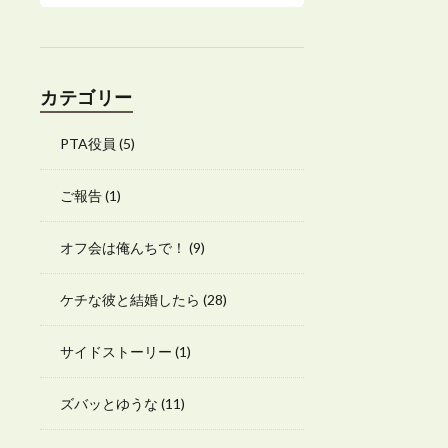
カテゴリー
PTA役員
(5)
ご報告
(1)
オフ会は俺んちで！
(9)
ケチな彼と結婚したら
(28)
サイドストーリー
(1)
ズバッとゆうな
(11)