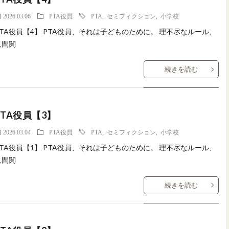
2026.03.06
PTA役員
PTA
,
セミフィクション
,
小学校
PTA役員【4】 PTA役員、それは子どものために。 理不尽なルール、
人間関
続きを読む
PTA役員【3】
2026.03.04
PTA役員
PTA
,
セミフィクション
,
小学校
PTA役員【1】 PTA役員、それは子どものために。 理不尽なルール、
人間関
続きを読む