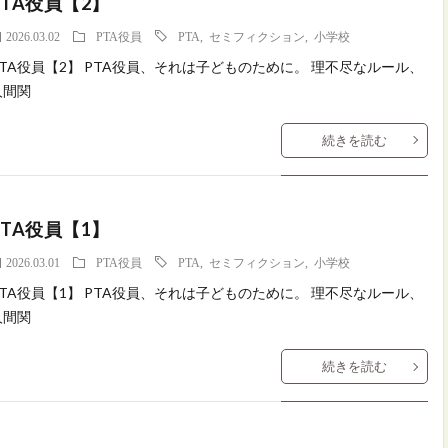
PTA役員【2】
2026.03.02
PTA役員
PTA
,
セミフィクション
,
小学校
PTA役員【2】 PTA役員、それは子どものために。 理不尽なルール、
人間関
続きを読む
PTA役員【1】
2026.03.01
PTA役員
PTA
,
セミフィクション
,
小学校
PTA役員【1】 PTA役員、それは子どものために。 理不尽なルール、
人間関
続きを読む