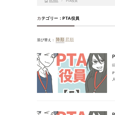
PTA役員
HOME
カテゴリー：PTA役員
並び替え：