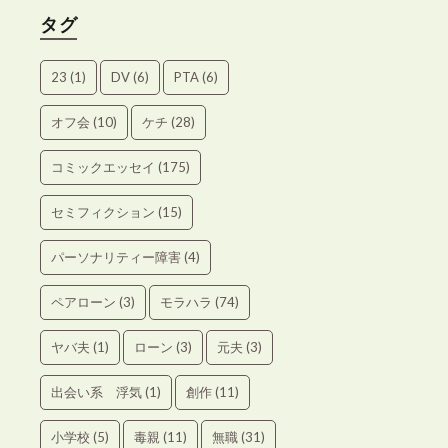
タグ
23
(1)
DV
(6)
PTA
(6)
オフ会
(10)
ケチ
(28)
コミックエッセイ
(175)
セミフィクション
(15)
パーソナリティー障害
(4)
ペアローン
(3)
モラハラ
(74)
ヤバ夫
(1)
ローン
(3)
元夫
(3)
出会い系 浮気
(1)
創作
(11)
小学校
(5)
毒親
(11)
無職
(31)