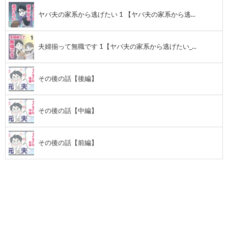
ヤバ夫の家系から逃げたい 1 【ヤバ夫の家系から逃...
夫婦揃って無職です 1【ヤバ夫の家系から逃げたい_...
その後の話【後編】
その後の話【中編】
その後の話【前編】