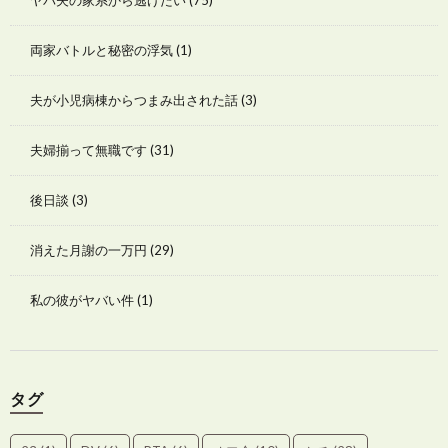
両家バトルと秘密の浮気
(1)
夫が小児病棟からつまみ出された話
(3)
夫婦揃って無職です
(31)
後日談
(3)
消えた月謝の一万円
(29)
私の彼がヤバい件
(1)
タグ