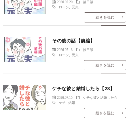
2026.07.20
後日談
ローン
,
元夫
続きを読む
その後の話【前編】
2026.07.18
後日談
ローン
,
元夫
続きを読む
ケチな彼と結婚したら【28】
2026.07.15
ケチな彼と結婚したら
ケチ
,
結婚
続きを読む