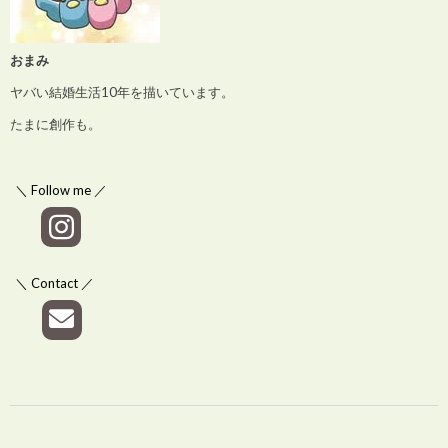
おまみ
ヤバい結婚生活10年を描いています。
たまに創作も。
＼ Follow me ／
＼ Contact ／