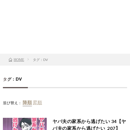
タグ：DV
HOME
タグ：DV
並び替え：
ヤバ夫の家系から逃げたい 34【ヤ
バ夫の家系から逃げたい_207】