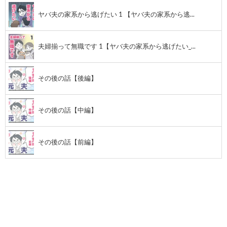
ヤバ夫の家系から逃げたい 1 【ヤバ夫の家系から逃...
夫婦揃って無職です 1【ヤバ夫の家系から逃げたい_...
その後の話【後編】
その後の話【中編】
その後の話【前編】