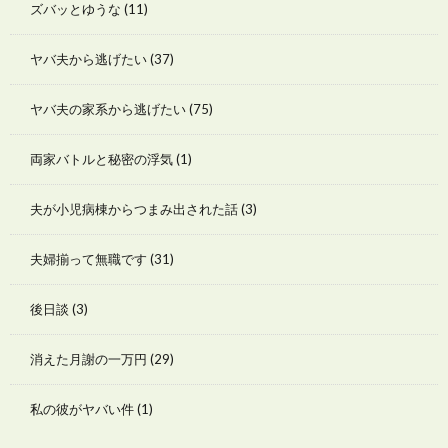
ズバッとゆうな
(11)
ヤバ夫から逃げたい
(37)
ヤバ夫の家系から逃げたい
(75)
両家バトルと秘密の浮気
(1)
夫が小児病棟からつまみ出された話
(3)
夫婦揃って無職です
(31)
後日談
(3)
消えた月謝の一万円
(29)
私の彼がヤバい件
(1)