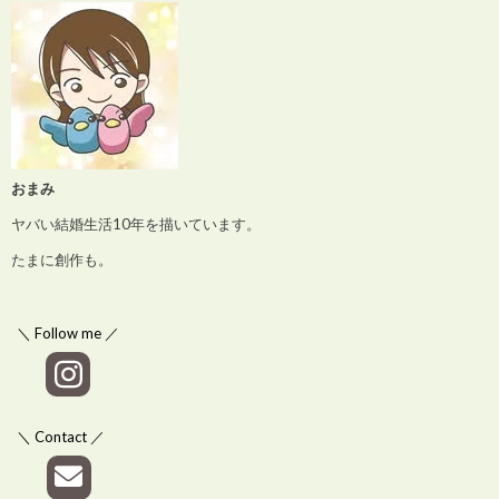
おまみ
ヤバい結婚生活10年を描いています。
たまに創作も。
＼ Follow me ／
＼ Contact ／