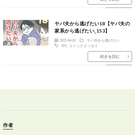
ヤバ夫から逃げたい18【ヤバ夫の
家系から逃げたい_153】
2025.04.02
ヤバ夫から逃げたい
DV
,
コミックエッセイ
続きを読む
作者