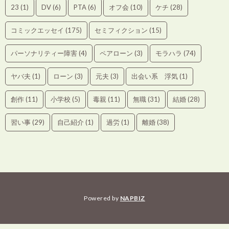
23
(1)
DV
(6)
PTA
(6)
オフ会
(10)
ケチ
(28)
コミックエッセイ
(175)
セミフィクション
(15)
パーソナリティー障害
(4)
ペアローン
(3)
モラハラ
(74)
ヤバ夫
(1)
ローン
(3)
元夫
(3)
出会い系 浮気
(1)
創作
(11)
小学校
(5)
毒親
(11)
無職
(31)
結婚
(28)
習い事
(29)
自己紹介
(1)
過労
(1)
離婚
(38)
Powered by
NAPBIZ