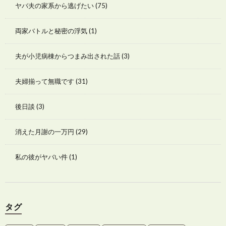
ヤバ夫の家系から逃げたい
(75)
両家バトルと秘密の浮気
(1)
夫が小児病棟からつまみ出された話
(3)
夫婦揃って無職です
(31)
後日談
(3)
消えた月謝の一万円
(29)
私の彼がヤバい件
(1)
タグ