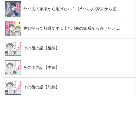
ヤバ夫の家系から逃げたい 1 【ヤバ夫の家系から逃...
夫婦揃って無職です 1【ヤバ夫の家系から逃げたい_...
その後の話【後編】
その後の話【中編】
その後の話【前編】