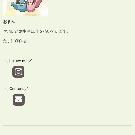
おまみ
ヤバい結婚生活10年を描いています。
たまに創作も。
＼ Follow me ／
＼ Contact ／