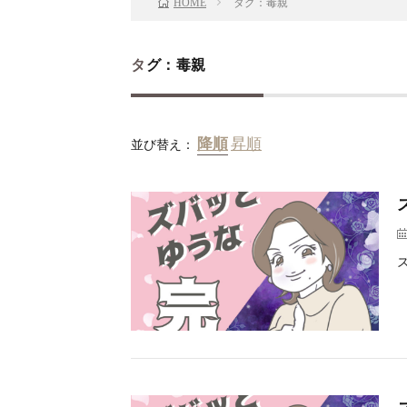
タグ：毒親
HOME
タグ：毒親
並び替え：