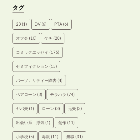
タグ
23
(1)
DV
(6)
PTA
(6)
オフ会
(10)
ケチ
(28)
コミックエッセイ
(175)
セミフィクション
(15)
パーソナリティー障害
(4)
ペアローン
(3)
モラハラ
(74)
ヤバ夫
(1)
ローン
(3)
元夫
(3)
出会い系 浮気
(1)
創作
(11)
小学校
(5)
毒親
(11)
無職
(31)