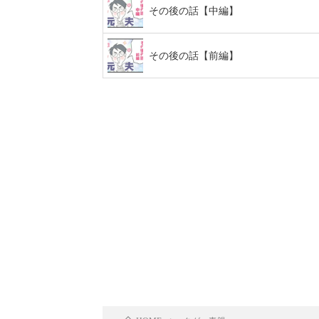
その後の話【中編】
その後の話【前編】