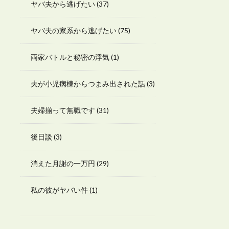
ヤバ夫から逃げたい
(37)
ヤバ夫の家系から逃げたい
(75)
両家バトルと秘密の浮気
(1)
夫が小児病棟からつまみ出された話
(3)
夫婦揃って無職です
(31)
後日談
(3)
消えた月謝の一万円
(29)
私の彼がヤバい件
(1)