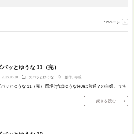
1/2ページ
>
ズバッとゆうな 11（完）
2025.06.20
ズバッとゆうな
創作
,
毒親
ズバッとゆうな 11（完） 図場(ずば)ゆうな(48)は普通？の主婦。 でも
続きを読む