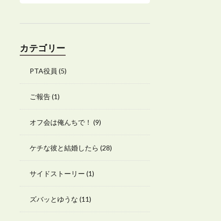
カテゴリー
PTA役員
(5)
ご報告
(1)
オフ会は俺んちで！
(9)
ケチな彼と結婚したら
(28)
サイドストーリー
(1)
ズバッとゆうな
(11)