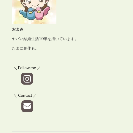
おまみ
ヤバい結婚生活10年を描いています。
たまに創作も。
＼ Follow me ／
＼ Contact ／