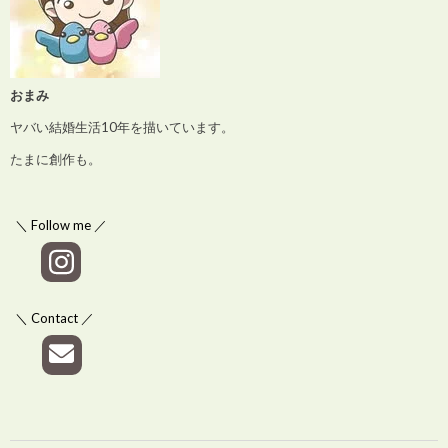
おまみ
ヤバい結婚生活10年を描いています。
たまに創作も。
＼ Follow me ／
＼ Contact ／