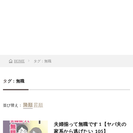
タグ：無職
HOME
タグ：無職
並び替え：
夫婦揃って無職です 1【ヤバ夫の
家系から逃げたい_105】