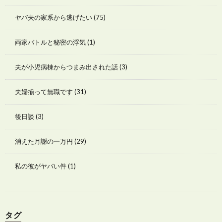
ヤバ夫の家系から逃げたい
(75)
両家バトルと秘密の浮気
(1)
夫が小児病棟からつまみ出された話
(3)
夫婦揃って無職です
(31)
後日談
(3)
消えた月謝の一万円
(29)
私の彼がヤバい件
(1)
タグ