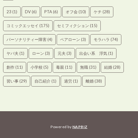
23
(1)
DV
(6)
PTA
(6)
オフ会
(10)
ケチ
(28)
コミックエッセイ
(175)
セミフィクション
(15)
パーソナリティー障害
(4)
ペアローン
(3)
モラハラ
(74)
ヤバ夫
(1)
ローン
(3)
元夫
(3)
出会い系 浮気
(1)
創作
(11)
小学校
(5)
毒親
(11)
無職
(31)
結婚
(28)
習い事
(29)
自己紹介
(1)
過労
(1)
離婚
(38)
Powered by
NAPBIZ