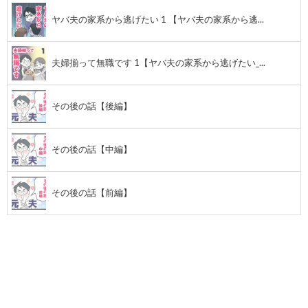
ヤバ夫の家系から逃げたい 1 【ヤバ夫の家系から逃...
夫婦揃って無職です 1【ヤバ夫の家系から逃げたい_...
その後の話【後編】
その後の話【中編】
その後の話【前編】