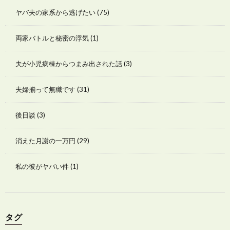
ヤバ夫の家系から逃げたい
(75)
両家バトルと秘密の浮気
(1)
夫が小児病棟からつまみ出された話
(3)
夫婦揃って無職です
(31)
後日談
(3)
消えた月謝の一万円
(29)
私の彼がヤバい件
(1)
タグ