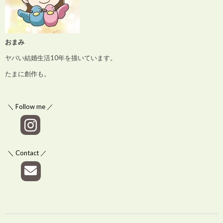
おまみ
ヤバい結婚生活10年を描いています。
たまに創作も。
＼ Follow me ／
＼ Contact ／