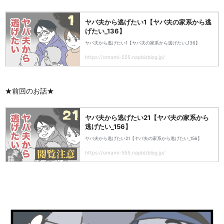
★前回のお話★