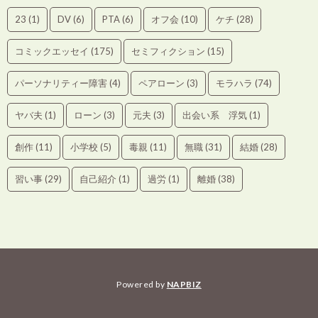
23
(1)
DV
(6)
PTA
(6)
オフ会
(10)
ケチ
(28)
コミックエッセイ
(175)
セミフィクション
(15)
パーソナリティー障害
(4)
ペアローン
(3)
モラハラ
(74)
ヤバ夫
(1)
ローン
(3)
元夫
(3)
出会い系 浮気
(1)
創作
(11)
小学校
(5)
毒親
(11)
無職
(31)
結婚
(28)
習い事
(29)
自己紹介
(1)
過労
(1)
離婚
(38)
Powered by
NAPBIZ