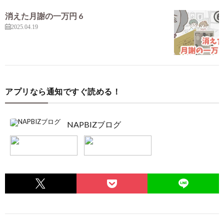
消えた月謝の一万円 6
2025.04.19
アプリなら通知ですぐ読める！
NAPBIZブログ