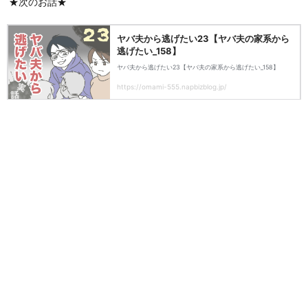
★次のお話★