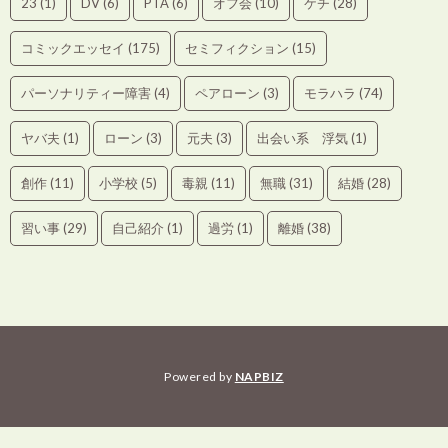
23
(1)
DV
(6)
PTA
(6)
オフ会
(10)
ケチ
(28)
コミックエッセイ
(175)
セミフィクション
(15)
パーソナリティー障害
(4)
ペアローン
(3)
モラハラ
(74)
ヤバ夫
(1)
ローン
(3)
元夫
(3)
出会い系 浮気
(1)
創作
(11)
小学校
(5)
毒親
(11)
無職
(31)
結婚
(28)
習い事
(29)
自己紹介
(1)
過労
(1)
離婚
(38)
Powered by
NAPBIZ