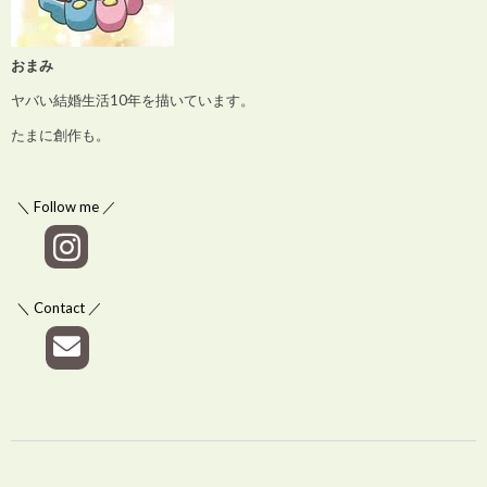
おまみ
ヤバい結婚生活10年を描いています。
たまに創作も。
＼ Follow me ／
＼ Contact ／