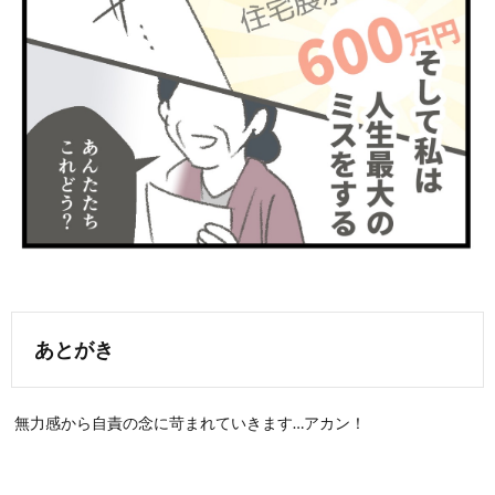
あとがき
無力感から自責の念に苛まれていきます…アカン！