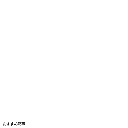
おすすめ記事