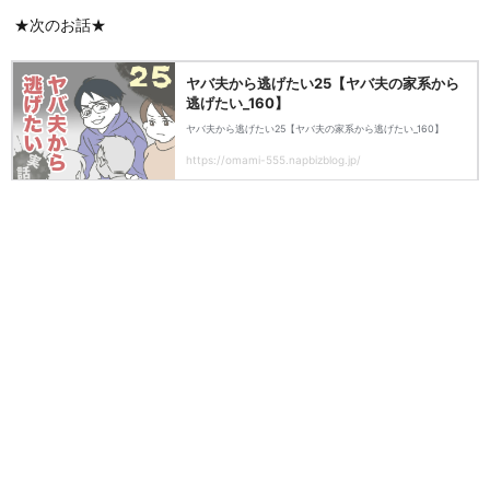
★次のお話★