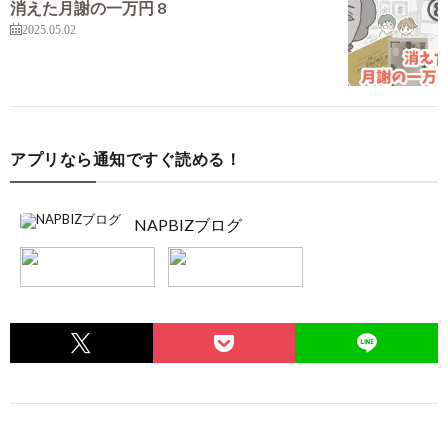
消えた月謝の一万円 8
2025.05.02
アプリなら通知ですぐ読める！
NAPBIZブログ