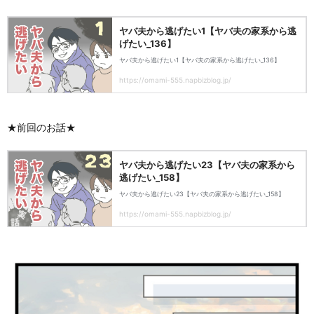
★前回のお話★