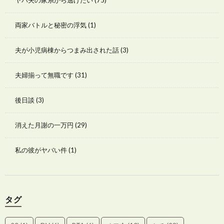
ヤバ夫の家系から逃げたい
(75)
両家バトルと秘密の浮気
(1)
夫が小児病棟からつまみ出された話
(3)
夫婦揃って無職です
(31)
後日談
(3)
消えた月謝の一万円
(29)
私の彼がヤバい件
(1)
タグ