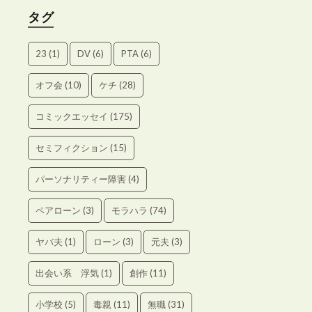
タグ
23
(1)
DV
(6)
PTA
(6)
オフ会
(10)
ケチ
(28)
コミックエッセイ
(175)
セミフィクション
(15)
パーソナリティー障害
(4)
ペアローン
(3)
モラハラ
(74)
ヤバ夫
(1)
ローン
(3)
元夫
(3)
出会い系 浮気
(1)
創作
(11)
小学校
(5)
毒親
(11)
無職
(31)