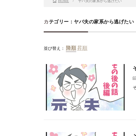
ヤバ夫の家系から逃げたい
HOME
カテゴリー：ヤバ夫の家系から逃げたい
並び替え：