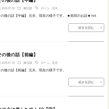
その後の話【中編】
2026.07.20
後日談
ローン
,
元夫
その後の話【中編】 元夫、現在の様子です。 ★前回のお話★ htt
続きを読む
その後の話【前編】
2026.07.18
後日談
ローン
,
元夫
その後の話【前編】 元夫、現在の様子です。
続きを読む