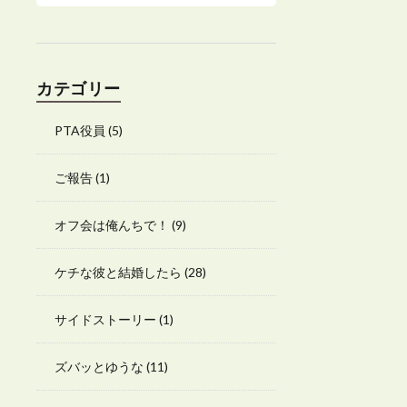
カテゴリー
PTA役員
(5)
ご報告
(1)
オフ会は俺んちで！
(9)
ケチな彼と結婚したら
(28)
サイドストーリー
(1)
ズバッとゆうな
(11)