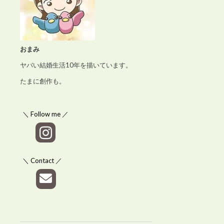
おまみ
ヤバい結婚生活10年を描いています。
たまに創作も。
＼ Follow me ／
＼ Contact ／