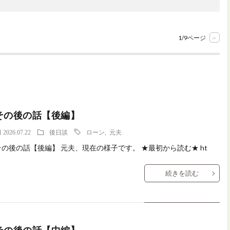
1/9ページ
>
その後の話【後編】
2026.07.22
後日談
ローン
,
元夫
その後の話【後編】 元夫、現在の様子です。 ★最初から読む★ ht
続きを読む