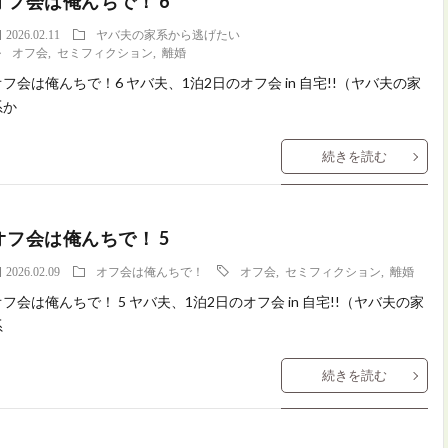
オフ会は俺んちで！ 6
2026.02.11
ヤバ夫の家系から逃げたい
オフ会
,
セミフィクション
,
離婚
オフ会は俺んちで！6 ヤバ夫、1泊2日のオフ会 in 自宅!!（ヤバ夫の家
系か
続きを読む
オフ会は俺んちで！ 5
2026.02.09
オフ会は俺んちで！
オフ会
,
セミフィクション
,
離婚
オフ会は俺んちで！ 5 ヤバ夫、1泊2日のオフ会 in 自宅!!（ヤバ夫の家
系
続きを読む