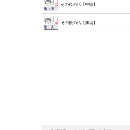
その後の話【中編】
その後の話【前編】