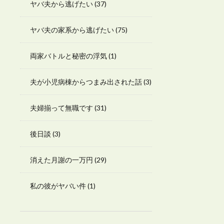
ヤバ夫から逃げたい
(37)
ヤバ夫の家系から逃げたい
(75)
両家バトルと秘密の浮気
(1)
夫が小児病棟からつまみ出された話
(3)
夫婦揃って無職です
(31)
後日談
(3)
消えた月謝の一万円
(29)
私の彼がヤバい件
(1)