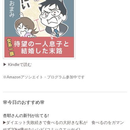
▶ Kindleで読む
※Amazonアソシエイト・プログラム参加中です
🌸今日のおすすめ🌸
杏耶さんの新刊が出てる!
▶️ダイエット失敗続きで食べるの大好きな私が 食べるのをガマン
せず20kg痩せたレシピ (コミックエッセイ)