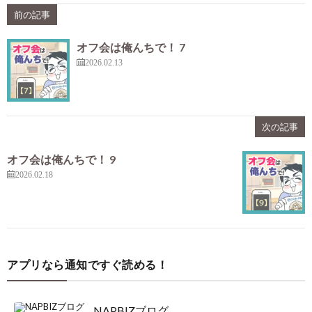
前の記事
オフ会は俺んちで！ 7
2026.02.13
次の記事
オフ会は俺んちで！ 9
2026.02.18
アプリなら通知ですぐ読める！
NAPBIZブログ