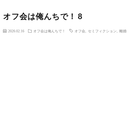
オフ会は俺んちで！ 8
2026.02.16
オフ会は俺んちで！
オフ会
,
セミフィクション
,
離婚