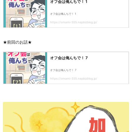
★前回のお話★