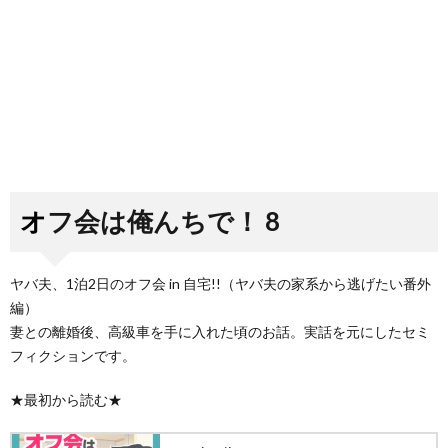
オフ会は俺んちで！ 8
ヤバ夫、1泊2日のオフ会 in 自宅!!（ヤバ夫の家系から逃げたい番外
編）
妻との離婚後、高級車を手に入れた頃のお話。実話を元にしたセミ
フィクションです。
★最初から読む★