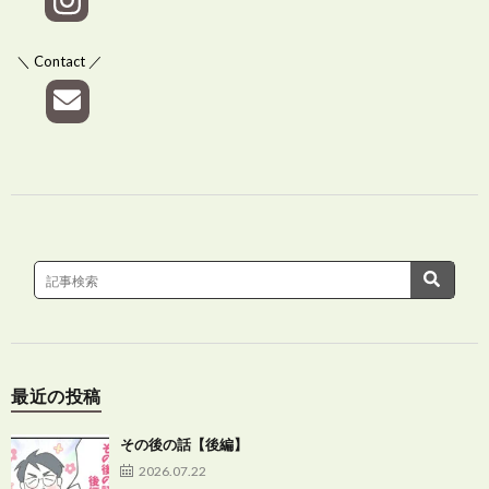
＼ Contact ／
最近の投稿
その後の話【後編】
2026.07.22