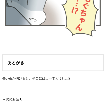
あとがき
長い夜が明けると、そこには… 一体どうした⁉︎
★次のお話★