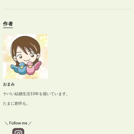
作者
おまみ
ヤバい結婚生活10年を描いています。
たまに創作も。
＼ Follow me ／