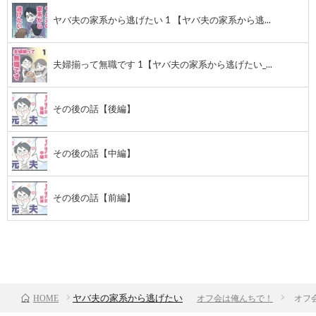
ヤバ夫の家系から逃げたい 1 【ヤバ夫の家系から逃...
夫婦揃って無職です 1【ヤバ夫の家系から逃げたい_...
その後の話【後編】
その後の話【中編】
その後の話【前編】
前のお話
TOP
次のお話
ヤバ夫の家系から逃げたい
オフ会は俺んちで！
オフ
HOME