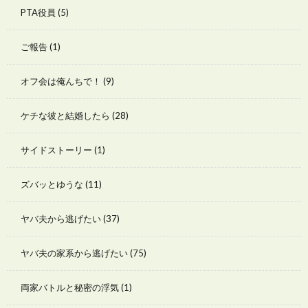
PTA役員
(5)
ご報告
(1)
オフ会は俺んちで！
(9)
ケチな彼と結婚したら
(28)
サイドストーリー
(1)
ズバッとゆうな
(11)
ヤバ夫から逃げたい
(37)
ヤバ夫の家系から逃げたい
(75)
両家バトルと秘密の浮気
(1)