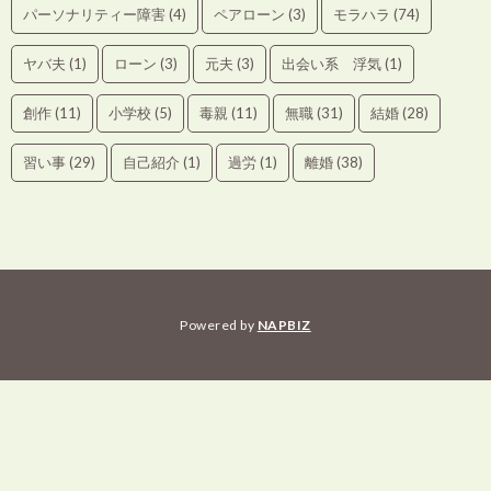
パーソナリティー障害
(4)
ペアローン
(3)
モラハラ
(74)
ヤバ夫
(1)
ローン
(3)
元夫
(3)
出会い系 浮気
(1)
創作
(11)
小学校
(5)
毒親
(11)
無職
(31)
結婚
(28)
習い事
(29)
自己紹介
(1)
過労
(1)
離婚
(38)
Powered by
NAPBIZ