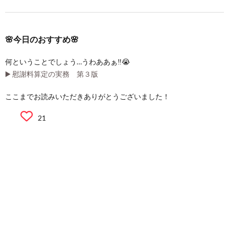
🌸今日のおすすめ🌸
何ということでしょう…うわああぁ‼️😭
▶️ 慰謝料算定の実務 第３版
ここまでお読みいただきありがとうございました！
21