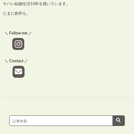
ヤバい結婚生活10年を描いています。
たまに創作も。
＼ Follow me ／
＼ Contact ／