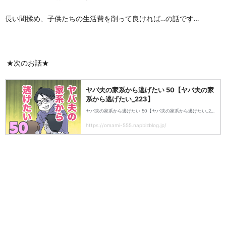
長い間揉め、子供たちの生活費を削って良ければ…の話です…
★次のお話★