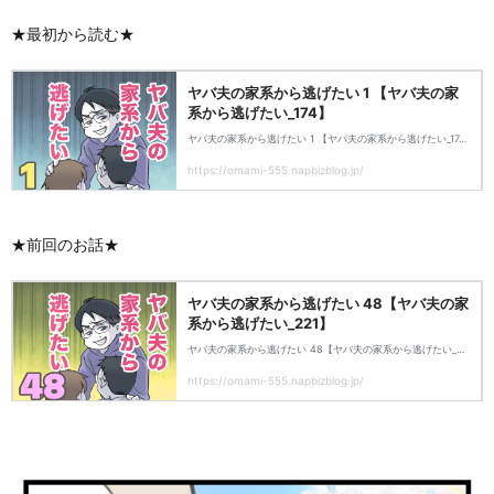
★最初から読む★
★前回のお話★