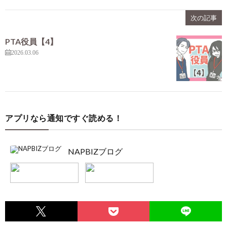
次の記事
PTA役員【4】
2026.03.06
アプリなら通知ですぐ読める！
NAPBIZブログ