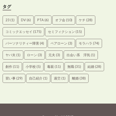
タグ
23
(1)
DV
(6)
PTA
(6)
オフ会
(10)
ケチ
(28)
コミックエッセイ
(175)
セミフィクション
(15)
パーソナリティー障害
(4)
ペアローン
(3)
モラハラ
(74)
ヤバ夫
(1)
ローン
(3)
元夫
(3)
出会い系 浮気
(1)
創作
(11)
小学校
(5)
毒親
(11)
無職
(31)
結婚
(28)
習い事
(29)
自己紹介
(1)
過労
(1)
離婚
(38)