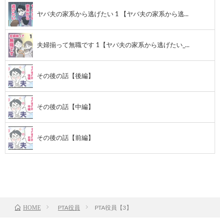
ヤバ夫の家系から逃げたい 1 【ヤバ夫の家系から逃...
夫婦揃って無職です 1【ヤバ夫の家系から逃げたい_...
その後の話【後編】
その後の話【中編】
その後の話【前編】
前のお話
TOP
次のお話
PTA役員
PTA役員【3】
HOME