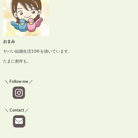
おまみ
ヤバい結婚生活10年を描いています。
たまに創作も。
＼ Follow me ／
＼ Contact ／