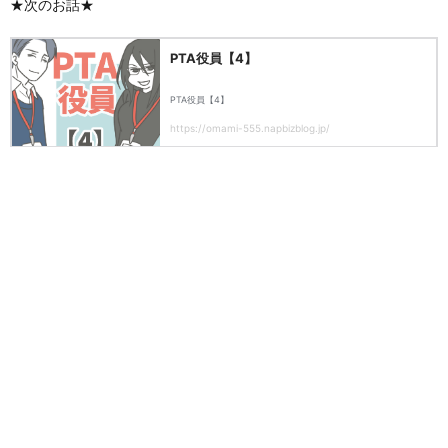
★次のお話★