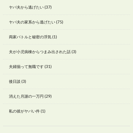
ヤバ夫から逃げたい
(37)
ヤバ夫の家系から逃げたい
(75)
両家バトルと秘密の浮気
(1)
夫が小児病棟からつまみ出された話
(3)
夫婦揃って無職です
(31)
後日談
(3)
消えた月謝の一万円
(29)
私の彼がヤバい件
(1)