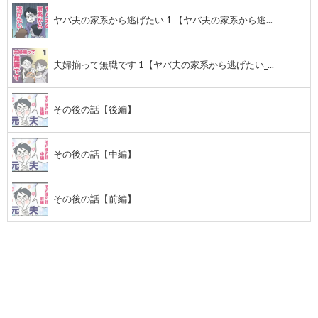
ヤバ夫の家系から逃げたい 1 【ヤバ夫の家系から逃...
夫婦揃って無職です 1【ヤバ夫の家系から逃げたい_...
その後の話【後編】
その後の話【中編】
その後の話【前編】