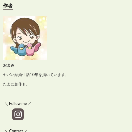
作者
おまみ
ヤバい結婚生活10年を描いています。
たまに創作も。
＼ Follow me ／
＼ Contact ／