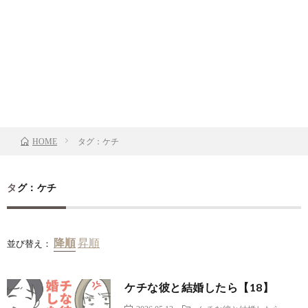
タグ：ケチ
HOME
タグ：ケチ
並び替え：
ケチな彼と結婚したら【18】