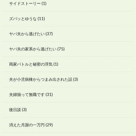
サイドストーリー
(1)
ズバッとゆうな
(11)
ヤバ夫から逃げたい
(37)
ヤバ夫の家系から逃げたい
(75)
両家バトルと秘密の浮気
(1)
夫が小児病棟からつまみ出された話
(3)
夫婦揃って無職です
(31)
後日談
(3)
消えた月謝の一万円
(29)