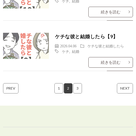
ケチ
,
結婚
続きを読む
ケチな彼と結婚したら【9】
2026.04.06
ケチな彼と結婚したら
ケチ
,
結婚
続きを読む
PREV
1
2
3
NEXT