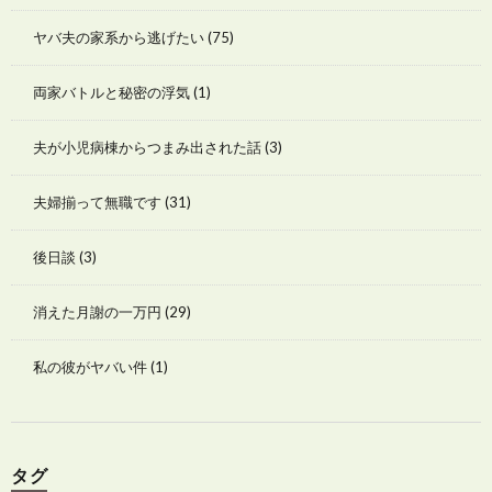
ヤバ夫の家系から逃げたい
(75)
両家バトルと秘密の浮気
(1)
夫が小児病棟からつまみ出された話
(3)
夫婦揃って無職です
(31)
後日談
(3)
消えた月謝の一万円
(29)
私の彼がヤバい件
(1)
タグ