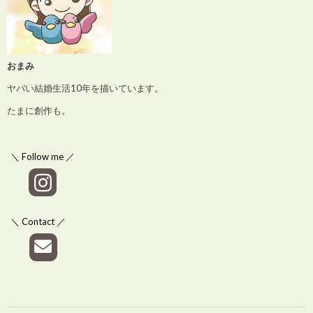
おまみ
ヤバい結婚生活10年を描いています。
たまに創作も。
＼ Follow me ／
＼ Contact ／