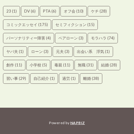
23
(1)
DV
(6)
PTA
(6)
オフ会
(10)
ケチ
(28)
コミックエッセイ
(175)
セミフィクション
(15)
パーソナリティー障害
(4)
ペアローン
(3)
モラハラ
(74)
ヤバ夫
(1)
ローン
(3)
元夫
(3)
出会い系 浮気
(1)
創作
(11)
小学校
(5)
毒親
(11)
無職
(31)
結婚
(28)
習い事
(29)
自己紹介
(1)
過労
(1)
離婚
(38)
Powered by
NAPBIZ