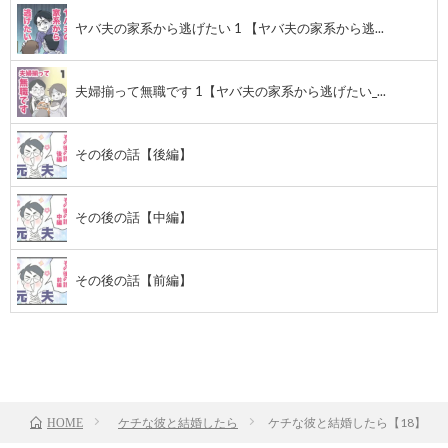
ヤバ夫の家系から逃げたい 1 【ヤバ夫の家系から逃...
夫婦揃って無職です 1【ヤバ夫の家系から逃げたい_...
その後の話【後編】
その後の話【中編】
その後の話【前編】
前のお話
TOP
次のお話
ケチな彼と結婚したら
ケチな彼と結婚したら【18】
HOME