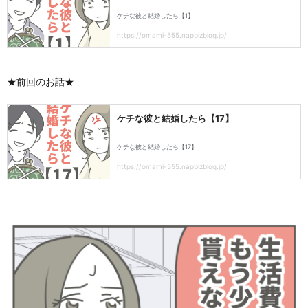
★前回のお話★