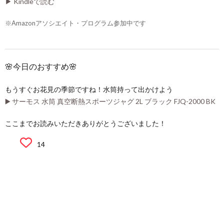
▶ Kindleで読む
※Amazonアソシエイト・プログラム参加中です
🌸今日のおすすめ🌸
もうすぐお花見の季節ですね！水筒持って出かけよう
▶️ サーモス 水筒 真空断熱スポーツジャグ 2L ブラック FJQ-2000 BK
ここまでお読みいただきありがとうございました！
14