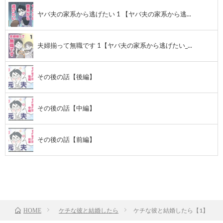
ヤバ夫の家系から逃げたい 1 【ヤバ夫の家系から逃...
夫婦揃って無職です 1【ヤバ夫の家系から逃げたい_...
その後の話【後編】
その後の話【中編】
その後の話【前編】
TOP
次のお話
ケチな彼と結婚したら
ケチな彼と結婚したら【1】
HOME