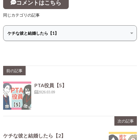
コメントはこちら
同じカテゴリの記事
前の記事
PTA役員【5】
2026.03.09
次の記事
ケチな彼と結婚したら【2】