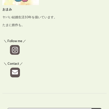
おまみ
ヤバい結婚生活10年を描いています。
たまに創作も。
＼ Follow me ／
＼ Contact ／