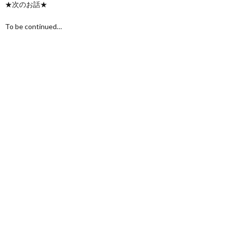
★次のお話★
To be continued…