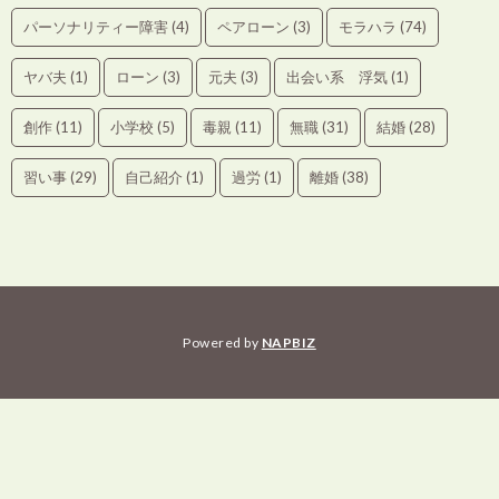
パーソナリティー障害
(4)
ペアローン
(3)
モラハラ
(74)
ヤバ夫
(1)
ローン
(3)
元夫
(3)
出会い系 浮気
(1)
創作
(11)
小学校
(5)
毒親
(11)
無職
(31)
結婚
(28)
習い事
(29)
自己紹介
(1)
過労
(1)
離婚
(38)
Powered by
NAPBIZ