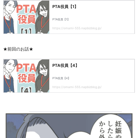
★前回のお話★