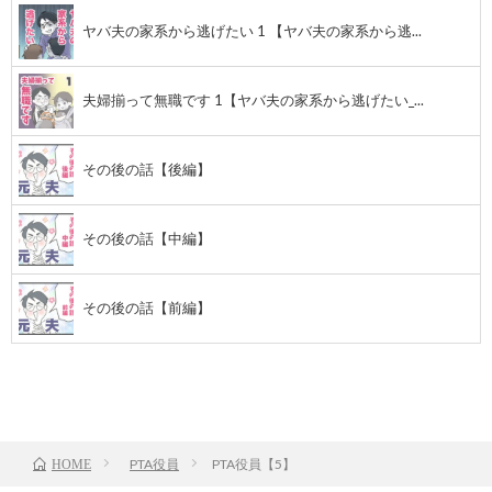
ヤバ夫の家系から逃げたい 1 【ヤバ夫の家系から逃...
夫婦揃って無職です 1【ヤバ夫の家系から逃げたい_...
その後の話【後編】
その後の話【中編】
その後の話【前編】
前のお話
TOP
PTA役員
PTA役員【5】
HOME