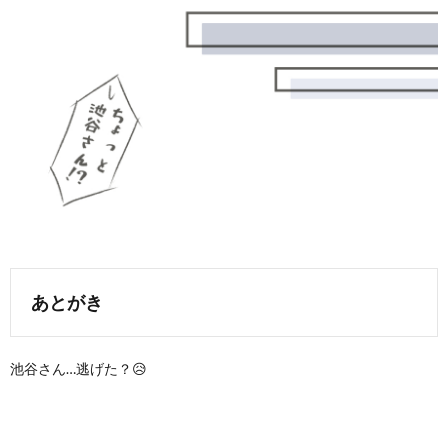
あとがき
池谷さん…逃げた？😥