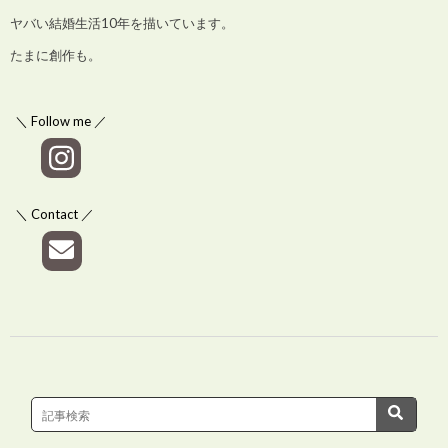
ヤバい結婚生活10年を描いています。
たまに創作も。
＼ Follow me ／
＼ Contact ／