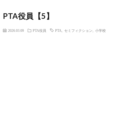
PTA役員【5】
2026.03.09
PTA役員
PTA
,
セミフィクション
,
小学校