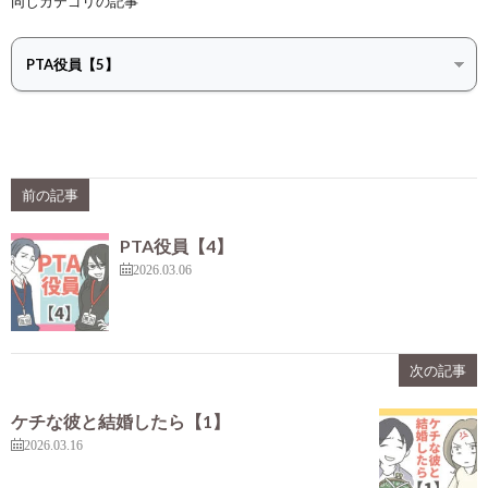
同じカテゴリの記事
前の記事
PTA役員【4】
2026.03.06
次の記事
ケチな彼と結婚したら【1】
2026.03.16