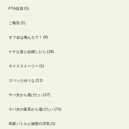
PTA役員
(5)
ご報告
(1)
オフ会は俺んちで！
(9)
ケチな彼と結婚したら
(28)
サイドストーリー
(1)
ズバッとゆうな
(11)
ヤバ夫から逃げたい
(37)
ヤバ夫の家系から逃げたい
(75)
両家バトルと秘密の浮気
(1)