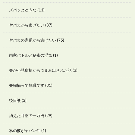
ズバッとゆうな
(11)
ヤバ夫から逃げたい
(37)
ヤバ夫の家系から逃げたい
(75)
両家バトルと秘密の浮気
(1)
夫が小児病棟からつまみ出された話
(3)
夫婦揃って無職です
(31)
後日談
(3)
消えた月謝の一万円
(29)
私の彼がヤバい件
(1)