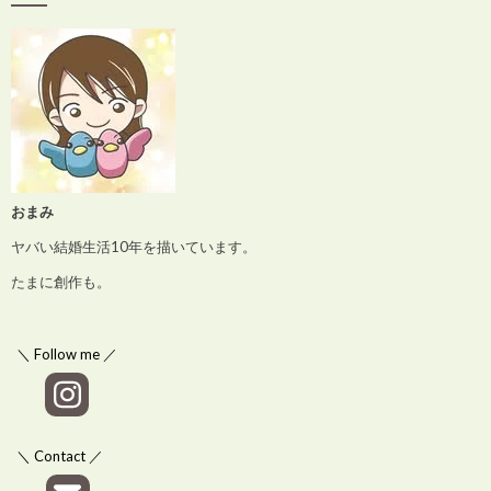
おまみ
ヤバい結婚生活10年を描いています。
たまに創作も。
＼ Follow me ／
＼ Contact ／