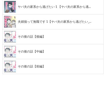
ヤバ夫の家系から逃げたい 1 【ヤバ夫の家系から逃...
夫婦揃って無職です 1【ヤバ夫の家系から逃げたい_...
その後の話【後編】
その後の話【中編】
その後の話【前編】