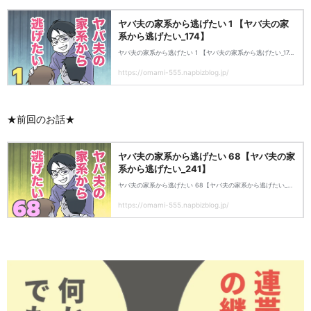
★前回のお話★