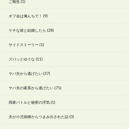
ご報告
(1)
オフ会は俺んちで！
(9)
ケチな彼と結婚したら
(28)
サイドストーリー
(1)
ズバッとゆうな
(11)
ヤバ夫から逃げたい
(37)
ヤバ夫の家系から逃げたい
(75)
両家バトルと秘密の浮気
(1)
夫が小児病棟からつまみ出された話
(3)