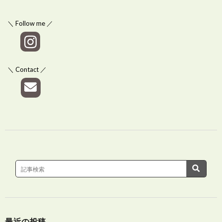
＼ Follow me ／
＼ Contact ／
最近の投稿