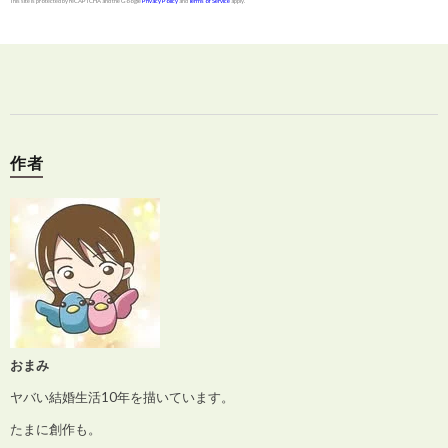
This site is protected by reCAPTCHA and the Google
Privacy Policy
and
Terms of Service
apply.
作者
おまみ
ヤバい結婚生活10年を描いています。
たまに創作も。