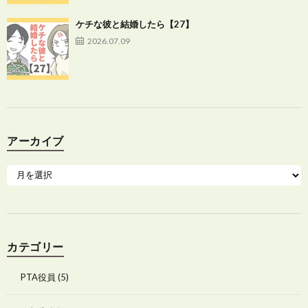
ケチな彼と結婚したら【27】
2026.07.09
アーカイブ
カテゴリー
PTA役員
(5)