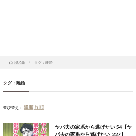
タグ：離婚
HOME
タグ：離婚
並び替え：
ヤバ夫の家系から逃げたい 54【ヤ
バ夫の家系から逃げたい_227】