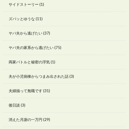
サイドストーリー
(1)
ズバッとゆうな
(11)
ヤバ夫から逃げたい
(37)
ヤバ夫の家系から逃げたい
(75)
両家バトルと秘密の浮気
(1)
夫が小児病棟からつまみ出された話
(3)
夫婦揃って無職です
(31)
後日談
(3)
消えた月謝の一万円
(29)