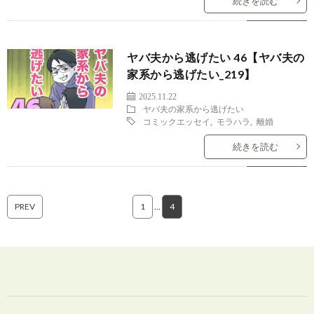
続きを読む
ヤバ夫から逃げたい 46【ヤバ夫の
家系から逃げたい_219】
2025.11.22
ヤバ夫の家系から逃げたい
コミックエッセイ
,
モラハラ
,
離婚
続きを読む
PREV
1
…
4