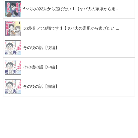
ヤバ夫の家系から逃げたい 1 【ヤバ夫の家系から逃...
夫婦揃って無職です 1【ヤバ夫の家系から逃げたい_...
その後の話【後編】
その後の話【中編】
その後の話【前編】