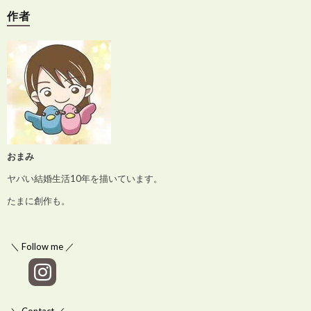
作者
おまみ
ヤバい結婚生活10年を描いています。
たまに創作も。
＼ Follow me ／
＼ Contact ／