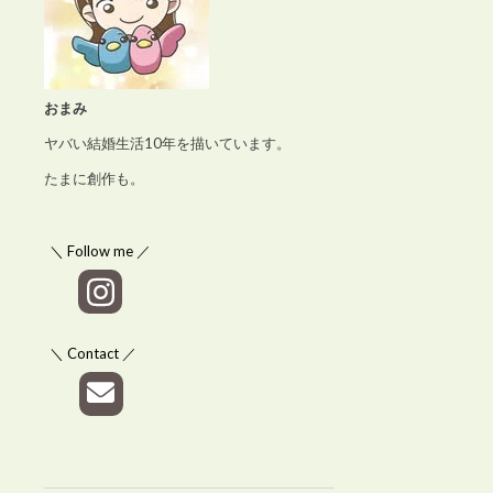
おまみ
ヤバい結婚生活10年を描いています。
たまに創作も。
＼ Follow me ／
＼ Contact ／