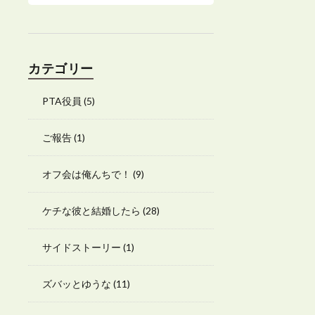
カテゴリー
PTA役員
(5)
ご報告
(1)
オフ会は俺んちで！
(9)
ケチな彼と結婚したら
(28)
サイドストーリー
(1)
ズバッとゆうな
(11)