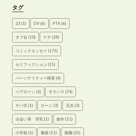
タグ
23
(1)
DV
(6)
PTA
(6)
オフ会
(10)
ケチ
(28)
コミックエッセイ
(175)
セミフィクション
(15)
パーソナリティー障害
(4)
ペアローン
(3)
モラハラ
(74)
ヤバ夫
(1)
ローン
(3)
元夫
(3)
出会い系 浮気
(1)
創作
(11)
小学校
(5)
毒親
(11)
無職
(31)