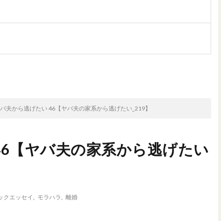
次のお話
バ夫から逃げたい 46【ヤバ夫の家系から逃げたい_219】
46【ヤバ夫の家系から逃げたい
ックエッセイ
,
モラハラ
,
離婚