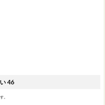
 46
す。