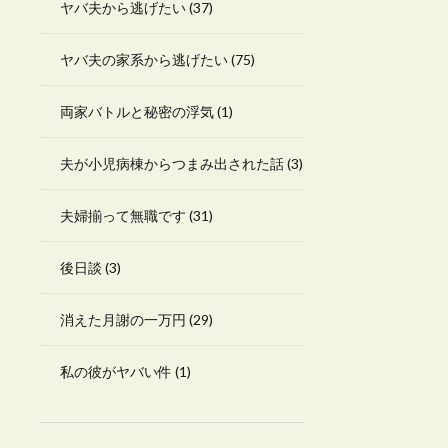
ヤバ夫から逃げたい
(37)
ヤバ夫の家系から逃げたい
(75)
両家バトルと秘密の浮気
(1)
夫が小児病棟からつまみ出された話
(3)
夫婦揃って無職です
(31)
後日談
(3)
消えた月謝の一万円
(29)
私の彼がヤバい件
(1)