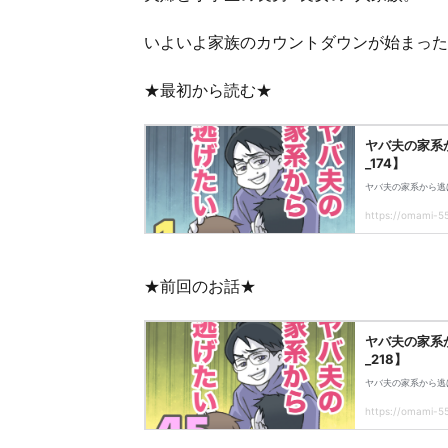
いよいよ家族のカウントダウンが始まった
★最初から読む★
★前回のお話★