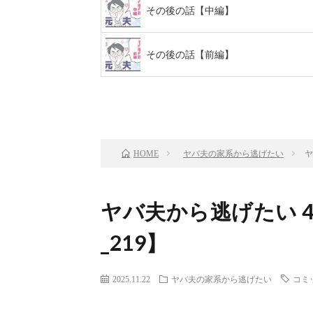
その後の話【中編】
その後の話【前編】
前のお話
TOP
ヤバ夫の家系から逃げたい
ヤ
HOME
ヤバ夫から逃げたい 
_219】
2025.11.22
ヤバ夫の家系から逃げたい
コミ