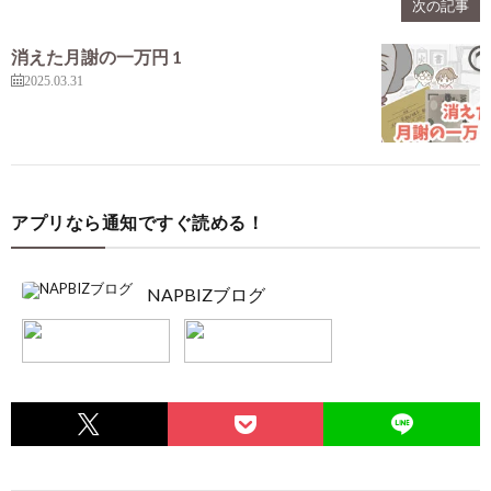
次の記事
消えた月謝の一万円 1
2025.03.31
アプリなら通知ですぐ読める！
NAPBIZブログ