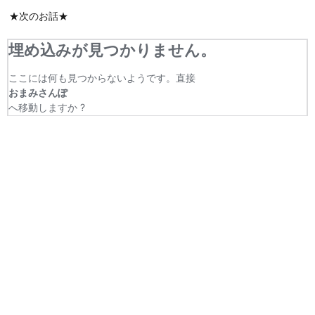
★次のお話★