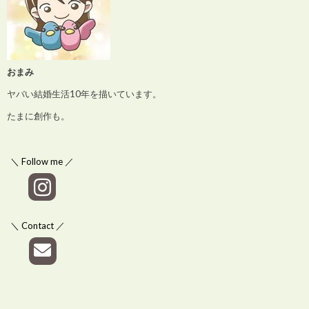
おまみ
ヤバい結婚生活10年を描いています。
たまに創作も。
＼ Follow me ／
＼ Contact ／