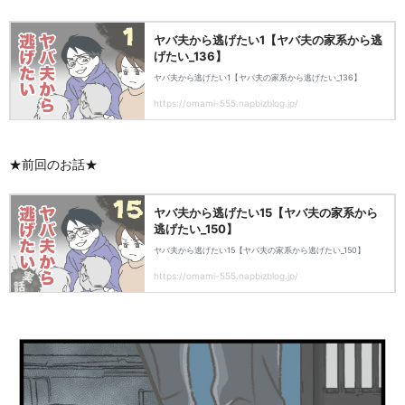
★前回のお話★