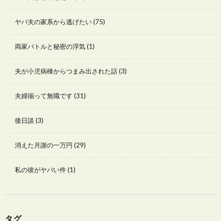
ヤバ夫の家系から逃げたい
(75)
両家バトルと秘密の浮気
(1)
夫が小児病棟からつまみ出された話
(3)
夫婦揃って無職です
(31)
後日談
(3)
消えた月謝の一万円
(29)
私の彼がヤバい件
(1)
タグ