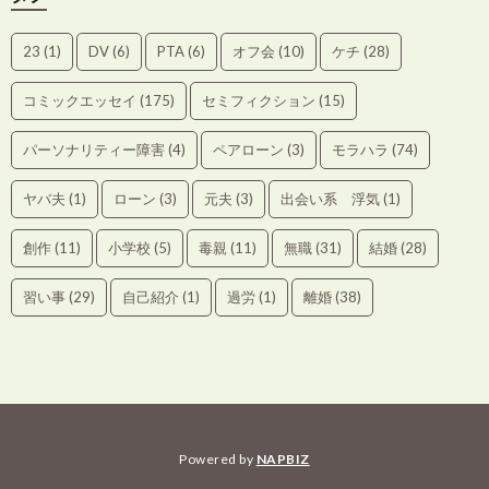
23
(1)
DV
(6)
PTA
(6)
オフ会
(10)
ケチ
(28)
コミックエッセイ
(175)
セミフィクション
(15)
パーソナリティー障害
(4)
ペアローン
(3)
モラハラ
(74)
ヤバ夫
(1)
ローン
(3)
元夫
(3)
出会い系 浮気
(1)
創作
(11)
小学校
(5)
毒親
(11)
無職
(31)
結婚
(28)
習い事
(29)
自己紹介
(1)
過労
(1)
離婚
(38)
Powered by
NAPBIZ