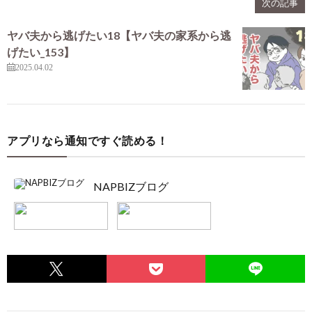
次の記事
ヤバ夫から逃げたい18【ヤバ夫の家系から逃
げたい_153】
2025.04.02
アプリなら通知ですぐ読める！
NAPBIZブログ