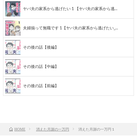
ヤバ夫の家系から逃げたい 1 【ヤバ夫の家系から逃...
夫婦揃って無職です 1【ヤバ夫の家系から逃げたい_...
その後の話【後編】
その後の話【中編】
その後の話【前編】
TOP
次のお話
消えた月謝の一万円
消えた月謝の一万円 1
HOME