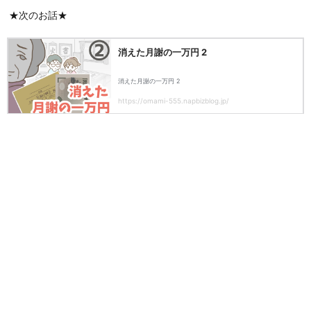
★次のお話★