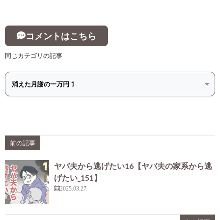
コメントはこちら
同じカテゴリの記事
前の記事
ヤバ夫から逃げたい16【ヤバ夫の家系から逃
げたい_151】
2025.03.27