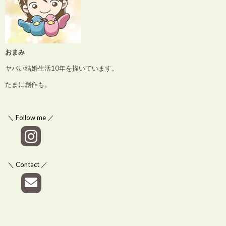
おまみ
ヤバい結婚生活10年を描いています。
たまに創作も。
＼ Follow me ／
＼ Contact ／