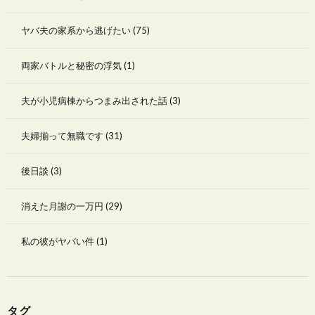
ヤバ夫の家系から逃げたい
(75)
両家バトルと秘密の浮気
(1)
夫が小児病棟からつまみ出された話
(3)
夫婦揃って無職です
(31)
後日談
(3)
消えた月謝の一万円
(29)
私の彼がヤバい件
(1)
タグ