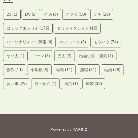
23
(1)
DV
(6)
PTA
(6)
オフ会
(10)
ケチ
(28)
コミックエッセイ
(175)
セミフィクション
(15)
パーソナリティー障害
(4)
ペアローン
(3)
モラハラ
(74)
ヤバ夫
(1)
ローン
(3)
元夫
(3)
出会い系 浮気
(1)
創作
(11)
小学校
(5)
毒親
(11)
無職
(31)
結婚
(28)
習い事
(29)
自己紹介
(1)
過労
(1)
離婚
(38)
Powered by
NAPBIZ