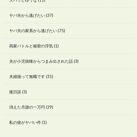
ヤバ夫から逃げたい
(37)
ヤバ夫の家系から逃げたい
(75)
両家バトルと秘密の浮気
(1)
夫が小児病棟からつまみ出された話
(3)
夫婦揃って無職です
(31)
後日談
(3)
消えた月謝の一万円
(29)
私の彼がヤバい件
(1)