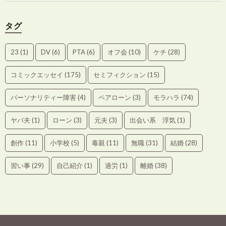
タグ
23
(1)
DV
(6)
PTA
(6)
オフ会
(10)
ケチ
(28)
コミックエッセイ
(175)
セミフィクション
(15)
パーソナリティー障害
(4)
ペアローン
(3)
モラハラ
(74)
ヤバ夫
(1)
ローン
(3)
元夫
(3)
出会い系 浮気
(1)
創作
(11)
小学校
(5)
毒親
(11)
無職
(31)
結婚
(28)
習い事
(29)
自己紹介
(1)
過労
(1)
離婚
(38)