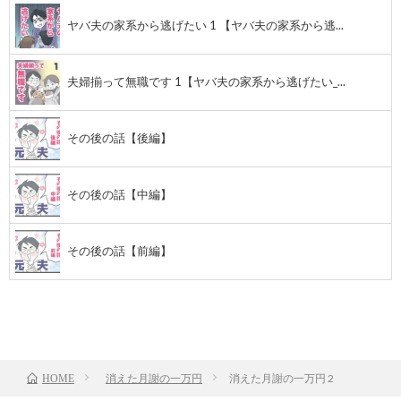
ヤバ夫の家系から逃げたい 1 【ヤバ夫の家系から逃...
夫婦揃って無職です 1【ヤバ夫の家系から逃げたい_...
その後の話【後編】
その後の話【中編】
その後の話【前編】
前のお話
TOP
次のお話
消えた月謝の一万円
消えた月謝の一万円 2
HOME