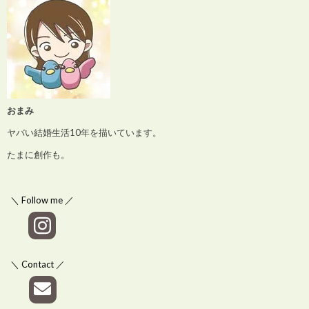
おまみ
ヤバい結婚生活10年を描いています。
たまに創作も。
＼ Follow me ／
＼ Contact ／