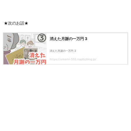
★次のお話★