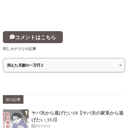
コメントはこちら
同じカテゴリの記事
前の記事
ヤバ夫から逃げたい18【ヤバ夫の家系から逃
げたい_153】
2025.04.02