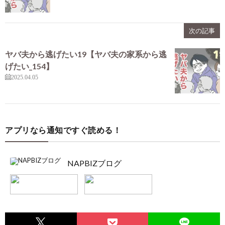
次の記事
ヤバ夫から逃げたい19【ヤバ夫の家系から逃
げたい_154】
2025.04.05
アプリなら通知ですぐ読める！
NAPBIZブログ