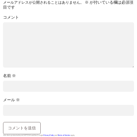
※
が付いている欄は必須項
メールアドレスが公開されることはありません。
目です
コメント
名前
※
メール
※
This site is protected by reCAPTCHA and the Google
Privacy Policy
and
Terms of Service
apply.