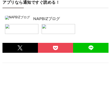
アプリなら通知ですぐ読める！
NAPBIZブログ