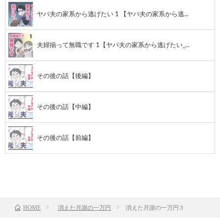
ヤバ夫の家系から逃げたい 1 【ヤバ夫の家系から逃...
夫婦揃って無職です 1【ヤバ夫の家系から逃げたい_...
その後の話【後編】
その後の話【中編】
その後の話【前編】
前のお話
TOP
次のお話
消えた月謝の一万円
消えた月謝の一万円 3
HOME