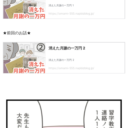
★前回のお話★