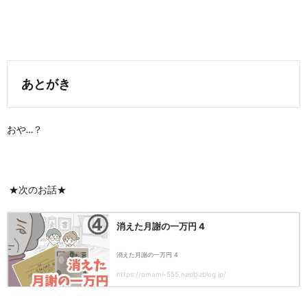
あとがき
おや…？
★次のお話★