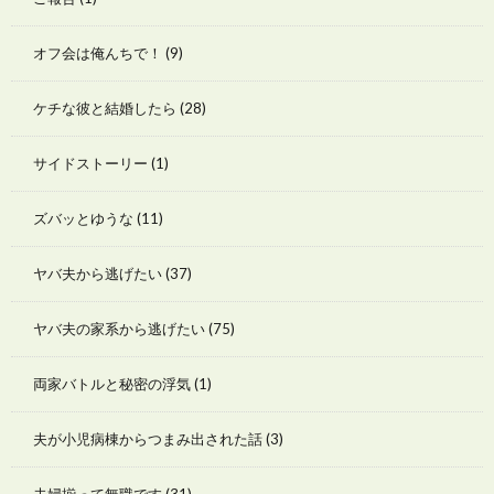
オフ会は俺んちで！
(9)
ケチな彼と結婚したら
(28)
サイドストーリー
(1)
ズバッとゆうな
(11)
ヤバ夫から逃げたい
(37)
ヤバ夫の家系から逃げたい
(75)
両家バトルと秘密の浮気
(1)
夫が小児病棟からつまみ出された話
(3)
夫婦揃って無職です
(31)