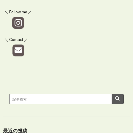
＼ Follow me ／
＼ Contact ／
最近の投稿