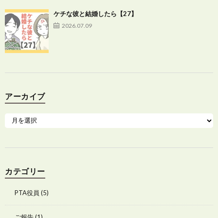
ケチな彼と結婚したら【27】
2026.07.09
アーカイブ
カテゴリー
PTA役員
(5)
ご報告
(1)