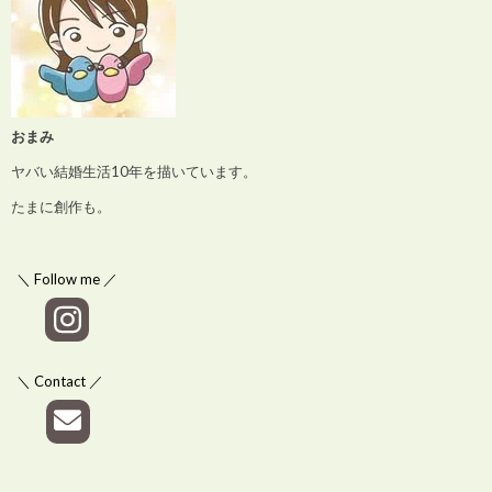
おまみ
ヤバい結婚生活10年を描いています。
たまに創作も。
＼ Follow me ／
＼ Contact ／