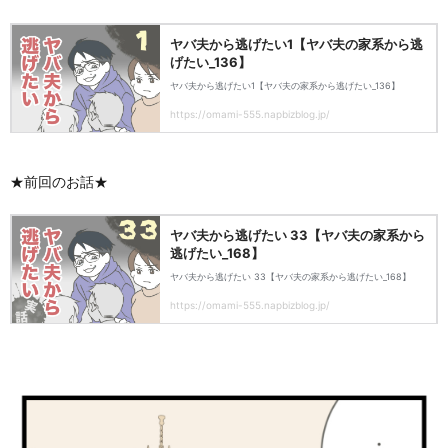
★前回のお話★