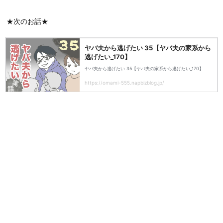
★次のお話★