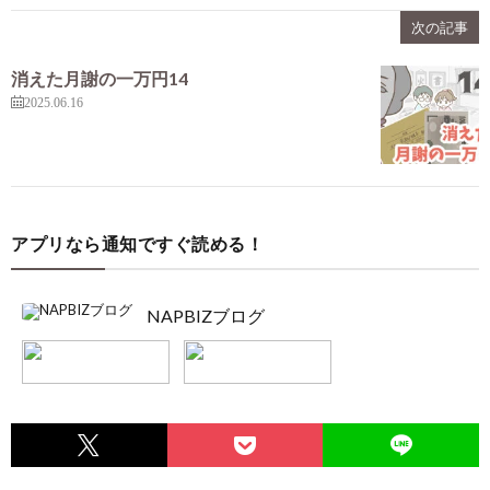
次の記事
消えた月謝の一万円14
2025.06.16
アプリなら通知ですぐ読める！
NAPBIZブログ