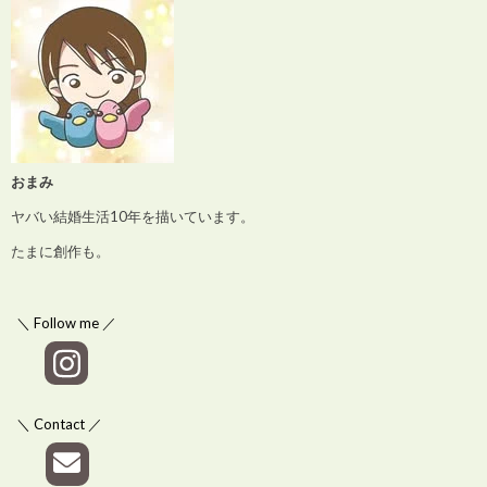
おまみ
ヤバい結婚生活10年を描いています。
たまに創作も。
＼ Follow me ／
＼ Contact ／