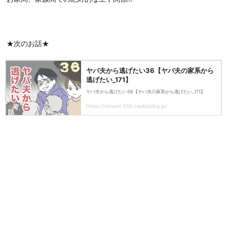
★次のお話★