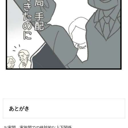
あとがき
お家間、家族間での絶対的な上下関係…