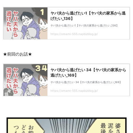
★前回のお話★