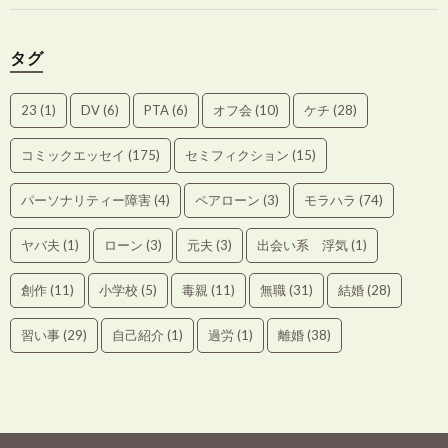
タグ
23
(1)
DV
(6)
PTA
(6)
オフ会
(10)
ケチ
(28)
コミックエッセイ
(175)
セミフィクション
(15)
パーソナリティー障害
(4)
ペアローン
(3)
モラハラ
(74)
ヤバ夫
(1)
ローン
(3)
元夫
(3)
出会い系 浮気
(1)
創作
(11)
小学校
(5)
毒親
(11)
無職
(31)
結婚
(28)
習い事
(29)
自己紹介
(1)
過労
(1)
離婚
(38)