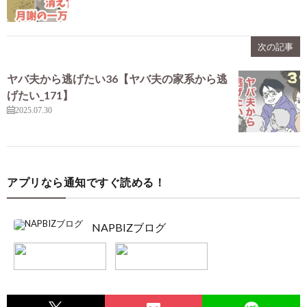
次の記事
ヤバ夫から逃げたい36【ヤバ夫の家系から逃
げたい_171】
2025.07.30
アプリなら通知ですぐ読める！
NAPBIZブログ