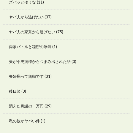
ズバッとゆうな
(11)
ヤバ夫から逃げたい
(37)
ヤバ夫の家系から逃げたい
(75)
両家バトルと秘密の浮気
(1)
夫が小児病棟からつまみ出された話
(3)
夫婦揃って無職です
(31)
後日談
(3)
消えた月謝の一万円
(29)
私の彼がヤバい件
(1)