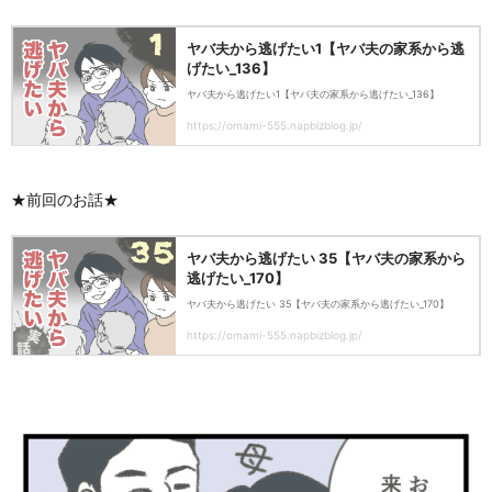
★前回のお話★