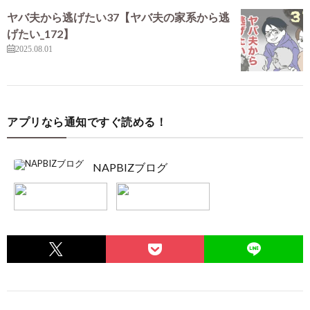
ヤバ夫から逃げたい37【ヤバ夫の家系から逃
げたい_172】
2025.08.01
アプリなら通知ですぐ読める！
NAPBIZブログ