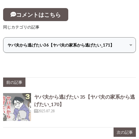
コメントはこちら
同じカテゴリの記事
前の記事
ヤバ夫から逃げたい 35【ヤバ夫の家系から逃
げたい_170】
2025.07.28
次の記事