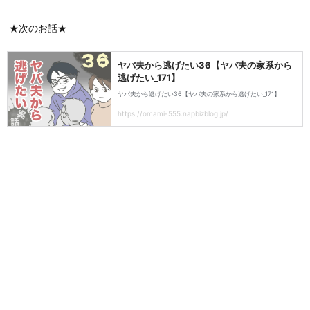
★次のお話★