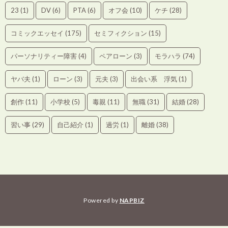
23
(1)
DV
(6)
PTA
(6)
オフ会
(10)
ケチ
(28)
コミックエッセイ
(175)
セミフィクション
(15)
パーソナリティー障害
(4)
ペアローン
(3)
モラハラ
(74)
ヤバ夫
(1)
ローン
(3)
元夫
(3)
出会い系 浮気
(1)
創作
(11)
小学校
(5)
毒親
(11)
無職
(31)
結婚
(28)
習い事
(29)
自己紹介
(1)
過労
(1)
離婚
(38)
Powered by
NAPBIZ