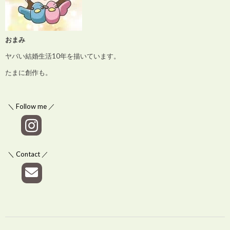
おまみ
ヤバい結婚生活10年を描いています。
たまに創作も。
＼ Follow me ／
＼ Contact ／