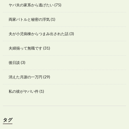
ヤバ夫の家系から逃げたい
(75)
両家バトルと秘密の浮気
(1)
夫が小児病棟からつまみ出された話
(3)
夫婦揃って無職です
(31)
後日談
(3)
消えた月謝の一万円
(29)
私の彼がヤバい件
(1)
タグ