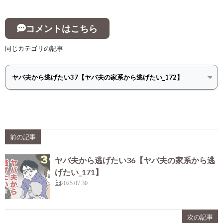
コメントはこちら
同じカテゴリの記事
前の記事
ヤバ夫から逃げたい36【ヤバ夫の家系から逃
げたい_171】
2025.07.30
次の記事