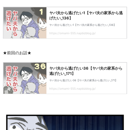
★前回のお話★