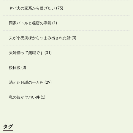
ヤバ夫の家系から逃げたい
(75)
両家バトルと秘密の浮気
(1)
夫が小児病棟からつまみ出された話
(3)
夫婦揃って無職です
(31)
後日談
(3)
消えた月謝の一万円
(29)
私の彼がヤバい件
(1)
タグ