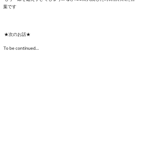
葉です
★次のお話★
To be continued…