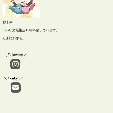
おまみ
ヤバい結婚生活10年を描いています。
たまに創作も。
＼ Follow me ／
＼ Contact ／