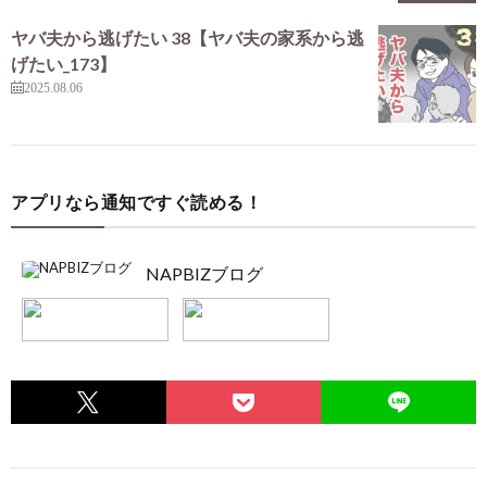
ヤバ夫から逃げたい 38【ヤバ夫の家系から逃
げたい_173】
2025.08.06
アプリなら通知ですぐ読める！
NAPBIZブログ