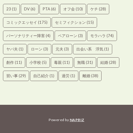
23
(1)
DV
(6)
PTA
(6)
オフ会
(10)
ケチ
(28)
コミックエッセイ
(175)
セミフィクション
(15)
パーソナリティー障害
(4)
ペアローン
(3)
モラハラ
(74)
ヤバ夫
(1)
ローン
(3)
元夫
(3)
出会い系 浮気
(1)
創作
(11)
小学校
(5)
毒親
(11)
無職
(31)
結婚
(28)
習い事
(29)
自己紹介
(1)
過労
(1)
離婚
(38)
Powered by
NAPBIZ