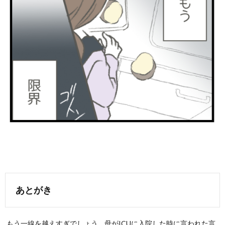
あとがき
もう一線を越えすぎでしょう… 母がICUに入院した時に言われた言