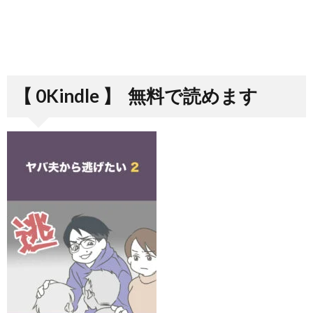
【 0Kindle 】
無料で読めます