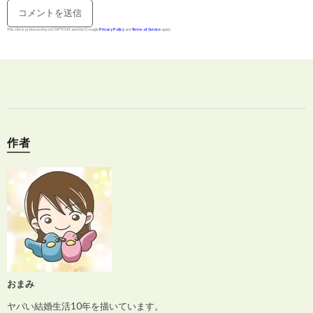
This site is protected by reCAPTCHA and the Google
Privacy Policy
and
Terms of Service
apply.
作者
おまみ
ヤバい結婚生活10年を描いています。