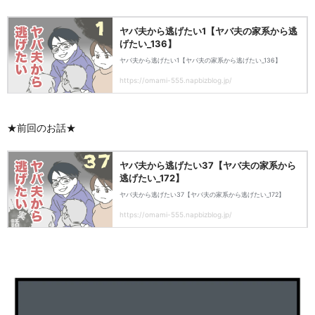
★前回のお話★