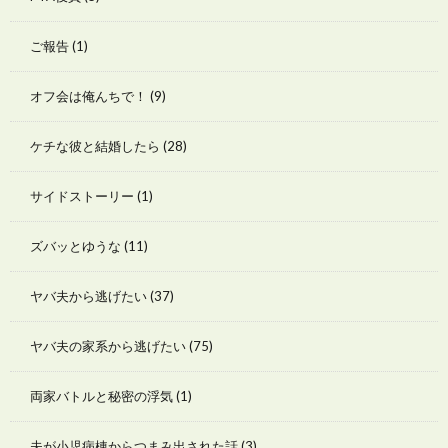
ご報告
(1)
オフ会は俺んちで！
(9)
ケチな彼と結婚したら
(28)
サイドストーリー
(1)
ズバッとゆうな
(11)
ヤバ夫から逃げたい
(37)
ヤバ夫の家系から逃げたい
(75)
両家バトルと秘密の浮気
(1)
夫が小児病棟からつまみ出された話
(3)