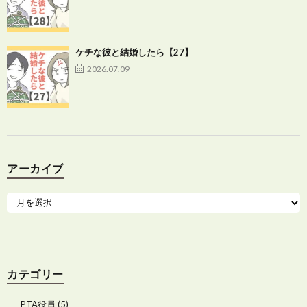
ケチな彼と結婚したら【27】
2026.07.09
アーカイブ
カテゴリー
PTA役員
(5)