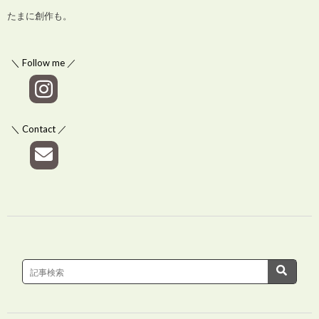
たまに創作も。
＼ Follow me ／
＼ Contact ／