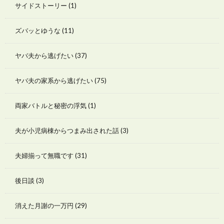
サイドストーリー
(1)
ズバッとゆうな
(11)
ヤバ夫から逃げたい
(37)
ヤバ夫の家系から逃げたい
(75)
両家バトルと秘密の浮気
(1)
夫が小児病棟からつまみ出された話
(3)
夫婦揃って無職です
(31)
後日談
(3)
消えた月謝の一万円
(29)