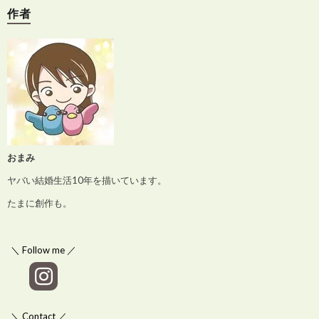
作者
おまみ
ヤバい結婚生活10年を描いています。
たまに創作も。
＼ Follow me ／
＼ Contact ／