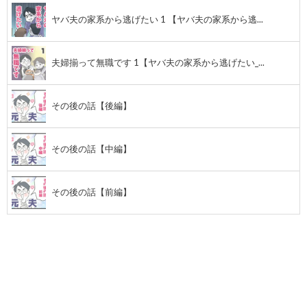
ヤバ夫の家系から逃げたい 1 【ヤバ夫の家系から逃...
夫婦揃って無職です 1【ヤバ夫の家系から逃げたい_...
その後の話【後編】
その後の話【中編】
その後の話【前編】