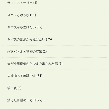
サイドストーリー
(1)
ズバッとゆうな
(11)
ヤバ夫から逃げたい
(37)
ヤバ夫の家系から逃げたい
(75)
両家バトルと秘密の浮気
(1)
夫が小児病棟からつまみ出された話
(3)
夫婦揃って無職です
(31)
後日談
(3)
消えた月謝の一万円
(29)