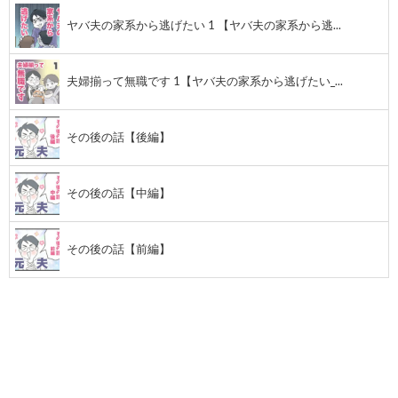
ヤバ夫の家系から逃げたい 1 【ヤバ夫の家系から逃...
夫婦揃って無職です 1【ヤバ夫の家系から逃げたい_...
その後の話【後編】
その後の話【中編】
その後の話【前編】