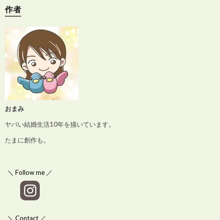
作者
おまみ
ヤバい結婚生活10年を描いています。
たまに創作も。
＼ Follow me ／
＼ Contact ／