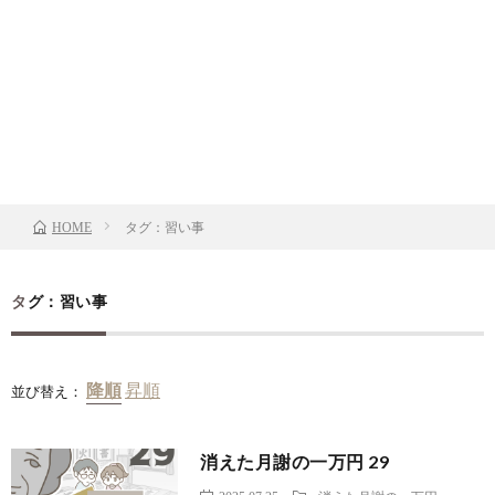
タグ：習い事
HOME
タグ：習い事
並び替え：
消えた月謝の一万円 29