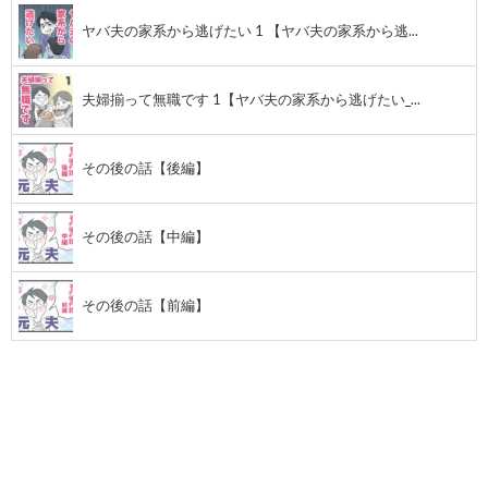
ヤバ夫の家系から逃げたい 1 【ヤバ夫の家系から逃...
夫婦揃って無職です 1【ヤバ夫の家系から逃げたい_...
その後の話【後編】
その後の話【中編】
その後の話【前編】