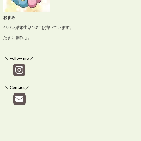
おまみ
ヤバい結婚生活10年を描いています。
たまに創作も。
＼ Follow me ／
＼ Contact ／