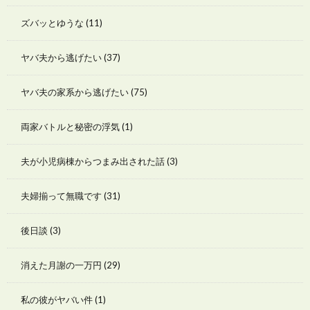
ズバッとゆうな
(11)
ヤバ夫から逃げたい
(37)
ヤバ夫の家系から逃げたい
(75)
両家バトルと秘密の浮気
(1)
夫が小児病棟からつまみ出された話
(3)
夫婦揃って無職です
(31)
後日談
(3)
消えた月謝の一万円
(29)
私の彼がヤバい件
(1)