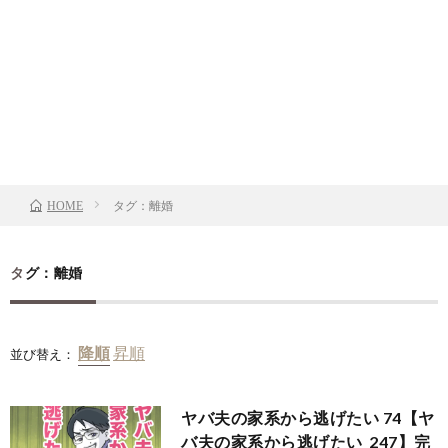
タグ：離婚
HOME
タグ：離婚
並び替え：
ヤバ夫の家系から逃げたい 74【ヤ
バ夫の家系から逃げたい_247】完