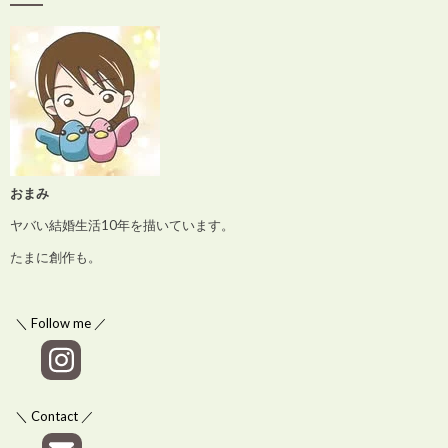
おまみ
ヤバい結婚生活10年を描いています。
たまに創作も。
＼ Follow me ／
＼ Contact ／