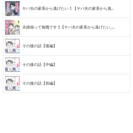
ヤバ夫の家系から逃げたい 1 【ヤバ夫の家系から逃...
夫婦揃って無職です 1【ヤバ夫の家系から逃げたい_...
その後の話【後編】
その後の話【中編】
その後の話【前編】