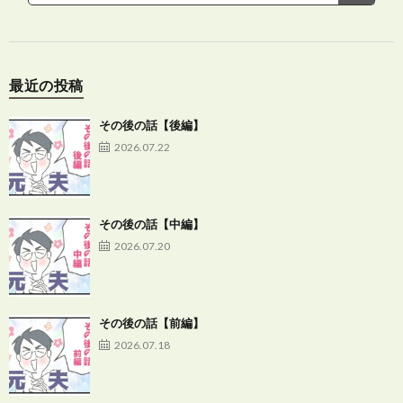
最近の投稿
その後の話【後編】
2026.07.22
その後の話【中編】
2026.07.20
その後の話【前編】
2026.07.18