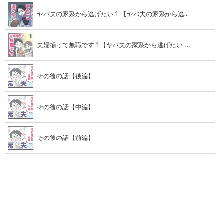
ヤバ夫の家系から逃げたい 1 【ヤバ夫の家系から逃...
夫婦揃って無職です 1【ヤバ夫の家系から逃げたい_...
その後の話【後編】
その後の話【中編】
その後の話【前編】