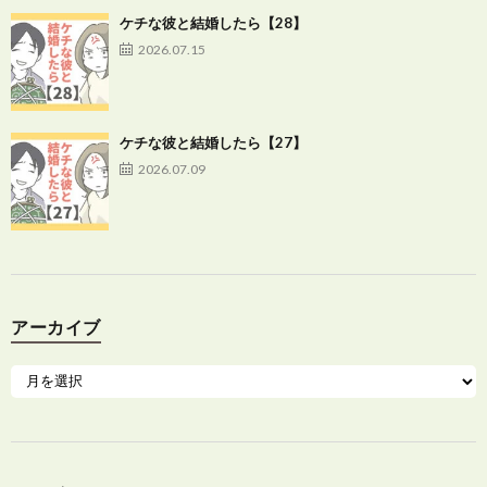
ケチな彼と結婚したら【28】
2026.07.15
ケチな彼と結婚したら【27】
2026.07.09
アーカイブ