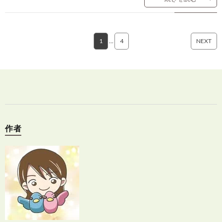
1
…
4
NEXT
作者