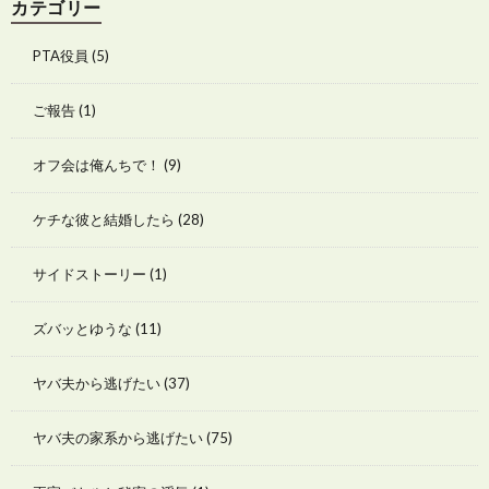
カテゴリー
PTA役員
(5)
ご報告
(1)
オフ会は俺んちで！
(9)
ケチな彼と結婚したら
(28)
サイドストーリー
(1)
ズバッとゆうな
(11)
ヤバ夫から逃げたい
(37)
ヤバ夫の家系から逃げたい
(75)