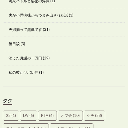
両家バトルと秘密の浮気
(1)
夫が小児病棟からつまみ出された話
(3)
夫婦揃って無職です
(31)
後日談
(3)
消えた月謝の一万円
(29)
私の彼がヤバい件
(1)
タグ
23
(1)
DV
(6)
PTA
(6)
オフ会
(10)
ケチ
(28)