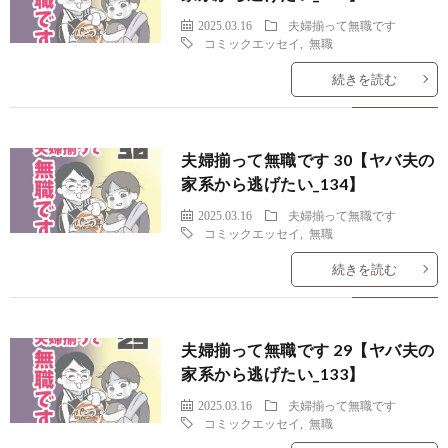
2025.03.16
夫婦揃って無職です
コミックエッセイ
,
無職
続きを読む
夫婦揃って無職です 30【ヤバ夫の
家系から逃げたい_134】
2025.03.16
夫婦揃って無職です
コミックエッセイ
,
無職
続きを読む
夫婦揃って無職です 29【ヤバ夫の
家系から逃げたい_133】
2025.03.16
夫婦揃って無職です
コミックエッセイ
,
無職