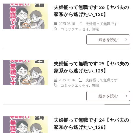
夫婦揃って無職です 26【ヤバ夫の
家系から逃げたい_130】
2025.03.16
夫婦揃って無職です
コミックエッセイ
,
無職
続きを読む
夫婦揃って無職です 25【ヤバ夫の
家系から逃げたい_129】
2025.03.16
夫婦揃って無職です
コミックエッセイ
,
無職
続きを読む
夫婦揃って無職です 24【ヤバ夫の
家系から逃げたい_128】