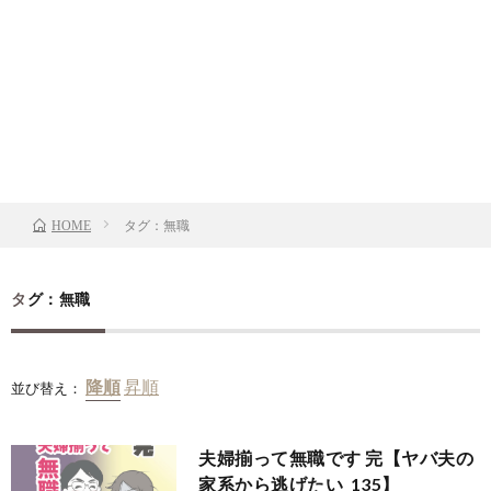
タグ：無職
HOME
タグ：無職
並び替え：
夫婦揃って無職です 完【ヤバ夫の
家系から逃げたい_135】